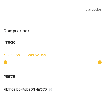
5
artículos
Comprar por
Precio
35,58 US$
-
241,32 US$
Marca
artículos
FILTROS DONALDSON MEXICO
5