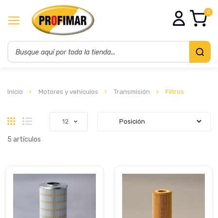
0
Inicio
Motores y vehículos
Transmisión
Filtros
Parrilla
Lista
5
artículos