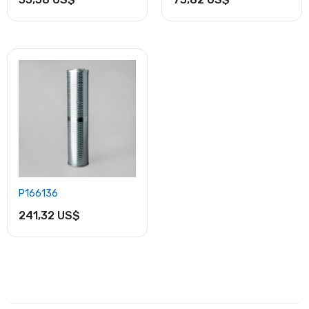
P166136
241,32 US$