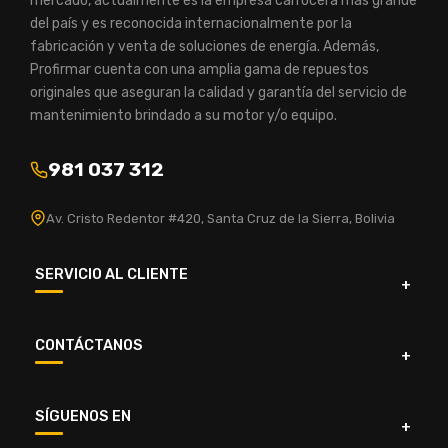
mercado, actualmente es la empresa carrocera más grande
del país y es reconocida internacionalmente por la
fabricación y venta de soluciones de energía. Además,
Profirmar cuenta con una amplia gama de repuestos
originales que aseguran la calidad y garantía del servicio de
mantenimiento brindado a su motor y/o equipo.
981 037 312
Av. Cristo Redentor #420, Santa Cruz de la Sierra, Bolivia
SERVICIO AL CLIENTE
CONTÁCTANOS
SÍGUENOS EN