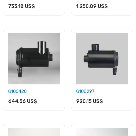
733,18 US$
1.250,89 US$
G100420
G100297
644,56 US$
920,15 US$