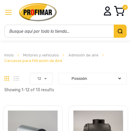
0
Inicio
Motores y vehículos
Admisión de aire
Carcasas para Filtración de Aire
Parrilla
Lista
Showing
1
-
12
of
13
results